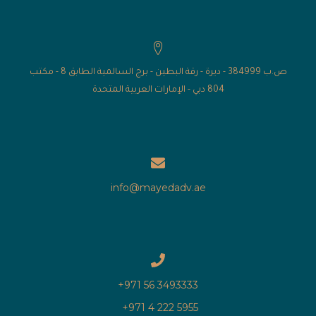
ص.ب 384999 - ديرة - رقة البطين - برج السالمية الطابق 8 - مكتب
804 دبي - الإمارات العربية المتحدة
info@mayedadv.ae
3493333 56 971+
5955 222 4 971+