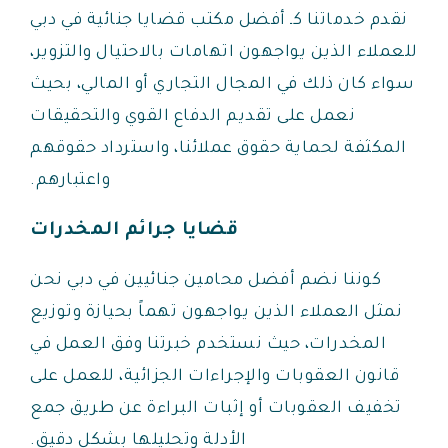
نقدم خدماتنا كـ أفضل مكتب قضايا جنائية في دبي
للعملاء الذين يواجهون اتهامات بالاحتيال والتزوير،
سواء كان ذلك في المجال التجاري أو المالي، بحيث
نعمل على تقديم الدفاع القوي والتحقيقات
المكثفة لحماية حقوق عملائنا، واسترداد حقوقهم
واعتبارهم.
قضايا جرائم المخدرات
كوننا نضم أفضل محامين جنائيين في دبي نحن
نمثل العملاء الذين يواجهون تهماً بحيازة وتوزيع
المخدرات، حيث نستخدم خبرتنا وفق العمل في
قانون العقوبات والإجراءات الجزائية، للعمل على
تخفيف العقوبات أو إثبات البراءة عن طريق جمع
الأدلة وتحليلها بشكل دقيق.