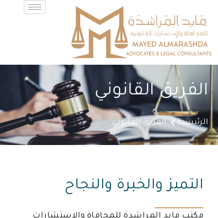
الفريق القانوني
الرئيسية
الفريق القانوني
التميز والخبرة والنجاح
مكتب مايد المراشدة للمحاماة والاستشارات